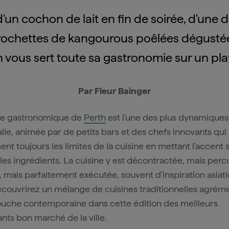
 d'un cochon de lait en fin de soirée, d'une
rochettes de kangourous poêlées dégustées
h vous sert toute sa gastronomie sur un pla
Par Fleur Bainger
ne gastronomique de
Perth
est l'une des plus dynamiques
alie, animée par de petits bars et des chefs innovants qui
nt toujours les limites de la cuisine en mettant l'accent s
 les ingrédients. La cuisine y est décontractée, mais perc
, mais parfaitement exécutée, souvent d'inspiration asiat
couvrirez un mélange de cuisines traditionnelles agrém
ouche contemporaine dans cette édition des meilleurs
ants bon marché de la ville.