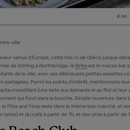
8 Jan
tre-ville
aveur venue d'Europe, cette fois-ci de Grèce jusque dans
imée de Stirling à Northbridge, le
Brika
est le mezze bar 
tants de la ville, avec ses délicieuses petites assiettes 
re partagées. Parmi les points d'intérêt, mentionnons leur
ita croustillant (une tarte aux épinards et au filo) et leu
ntement qui fond dans la bouche. Simple ouverture dans la
, le Filos and Yiros reste dans le thème bon marché, et se
es tartes) et du café à partir de 7h, et des yiros à partir de 