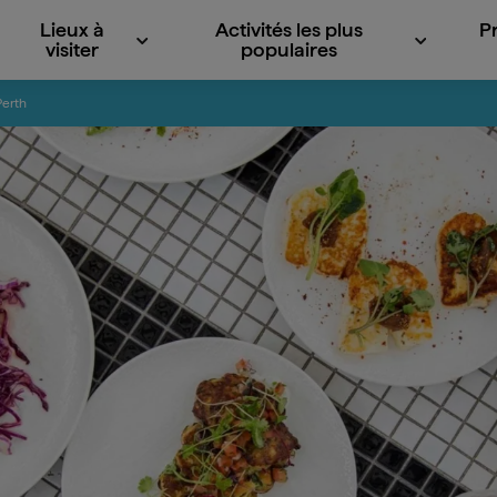
Lieux à
Activités les plus
P
visiter
populaires
Perth