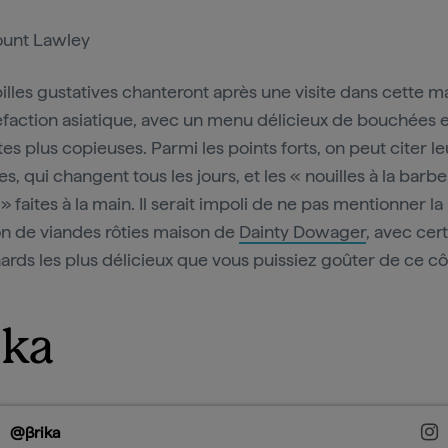
unt Lawley
illes gustatives chanteront après une visite dans cette m
éfaction asiatique, avec un menu délicieux de bouchées e
tes plus copieuses. Parmi les points forts, on peut citer le
s, qui changent tous les jours, et les « nouilles à la barb
 faites à la main. Il serait impoli de ne pas mentionner la
on de viandes rôties maison de
Dainty Dowager
, avec cer
ards les plus délicieux que vous puissiez goûter de ce c
ika
@βrika