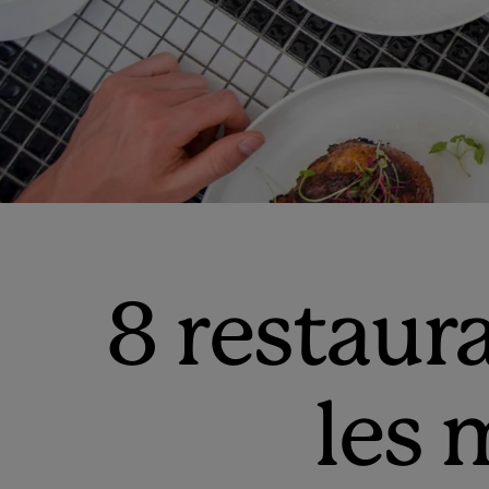
8 restaur
les 