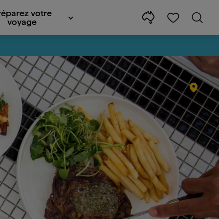
réparez votre
voyage