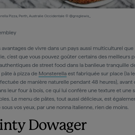
rella Pizza, Perth, Australie Occidentale © @greglewis_
mbley
s avantages de vivre dans un pays aussi multiculturel que
alie, c'est que vous pouvez goûter certains des meilleurs p
s authentiques de street food dans la banlieue tranquille d
a pâte à pizza de
Monsterella
est fabriquée sur place (la l
ffectuée de manière naturelle pendant 48 heures), avant 
ns leur four à bois, ce qui lui confère une texture et une 
bles. Le menu de pâtes, tout aussi délicieux, est égaleme
 sous vos yeux, par une nonna italienne, rien de moins.
inty Dowager