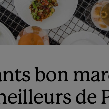
ants bon ma
meilleurs de 