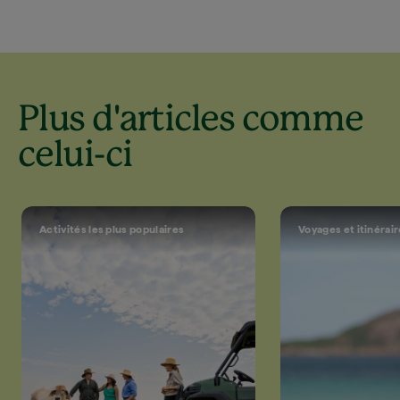
Plus d'articles comme
celui-ci
Activités les plus populaires
Voyages et itinérai