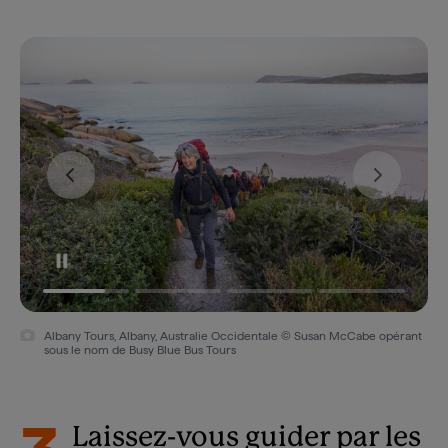
Albany Tours, Albany, Australie Occidentale © Susan McCabe opérant
sous le nom de Busy Blue Bus Tours
Laissez-vous guider par les