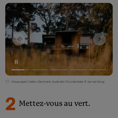
Heyscapes Cabin, Denmark, Australie Occidentale © Jarrad Seng
2
Mettez-vous au vert.