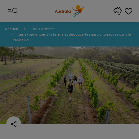
Passer au contenu
Passer à la navigation en bas de page
Accueil
Lieux à visiter
Les expériences à la ferme et découvertes gastronomiques dans le
Grand Sud