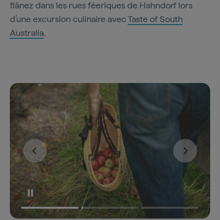
flânez dans les rues féeriques de Hahndorf lors
d’une excursion culinaire avec
Taste of South
Australia
.