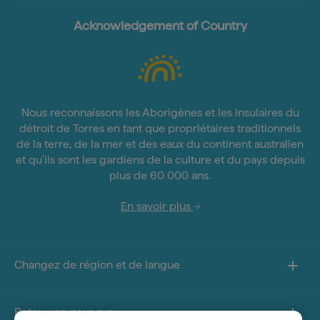
Acknowledgement of Country
Nous reconnaissons les Aborigènes et les insulaires du
détroit de Torres en tant que propriétaires traditionnels
de la terre, de la mer et des eaux du continent australien
et qu'ils sont les gardiens de la culture et du pays depuis
plus de 60 000 ans.
En savoir plus
Changez de région et de langue
Retrouvez-nous sur