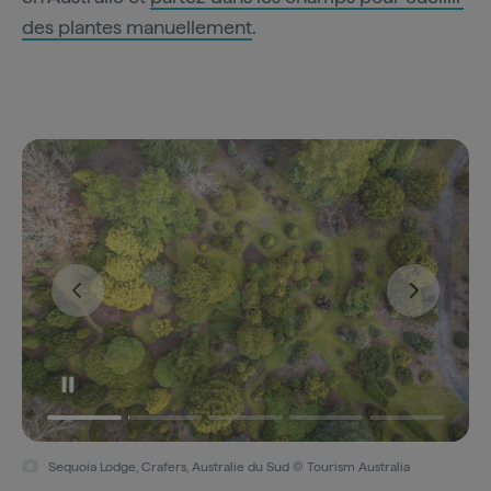
des plantes manuellement
.
Sequoia Lodge, Crafers, Australie du Sud © Tourism Australia