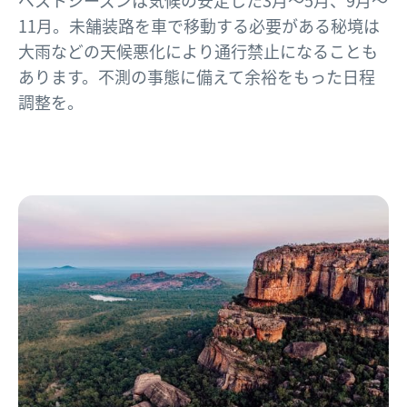
ベストシーズンは気候の安定した3月〜5月、9月〜
11月。未舗装路を車で移動する必要がある秘境は
大雨などの天候悪化により通行禁止になることも
あります。不測の事態に備えて余裕をもった日程
調整を。