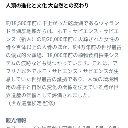
人類の進化と文化 大自然との交わり
約18,500年前に干上がった乾燥湖であるウィラン
ドラ湖群地域からは、ホモ・サピエンス・サピエ
ンス（新人）の約26,000年前に火葬された女性の
骨や百体以上の人骨のほか、約4万年前の世界最古
の儀式的火葬場、18,000年前の植物食料採集シス
テムの痕跡なども見つかっています。これは、ア
フリカ以外でホモ・サピエンス・サピエンスが生
息していた世界最古の証拠であり、人類の環境利
用の様子と自然の変化の関係を伝えている点が世
界遺産の価値として評価されました。
（世界遺産検定 監修）
観光情報