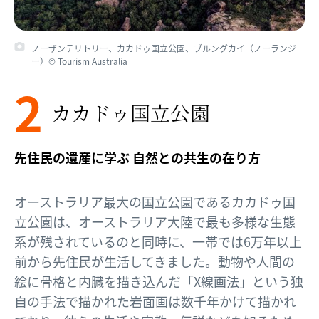
ノーザンテリトリー、カカドゥ国立公園、ブルングカイ（ノーランジ
ー）© Tourism Australia
2
カカドゥ国立公園
先住民の遺産に学ぶ 自然との共生の在り方
オーストラリア最大の国立公園であるカカドゥ国
立公園は、オーストラリア大陸で最も多様な生態
系が残されているのと同時に、一帯では6万年以上
前から先住民が生活してきました。動物や人間の
絵に骨格と内臓を描き込んだ「X線画法」という独
自の手法で描かれた岩面画は数千年かけて描かれ