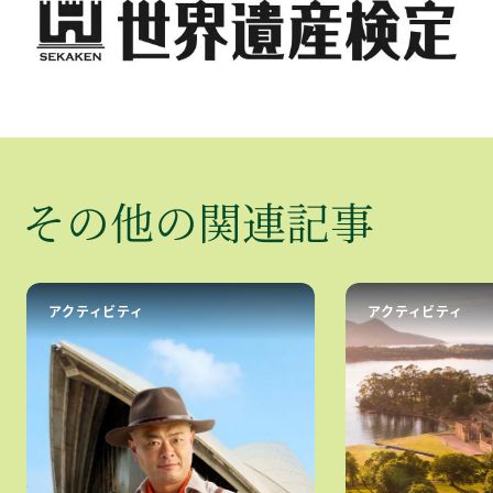
​その​他の​関連記事
アクティビティ
アクティビティ