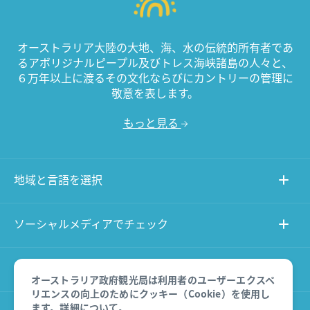
オーストラリア大陸の大地、海、水の伝統的所有者であ
るアボリジナルピープル及びトレス海峡諸島の人々と、
６万年以上に渡るその文化ならびにカントリーの管理に
敬意を表します。
もっと見る
地域と言語を選択
ソーシャルメディアでチェック
このサイトについて
オーストラリア政府観光局は利用者のユーザーエクスペ
リエンスの向上のためにクッキー（Cookie）を使用し
ます。
詳細について
。