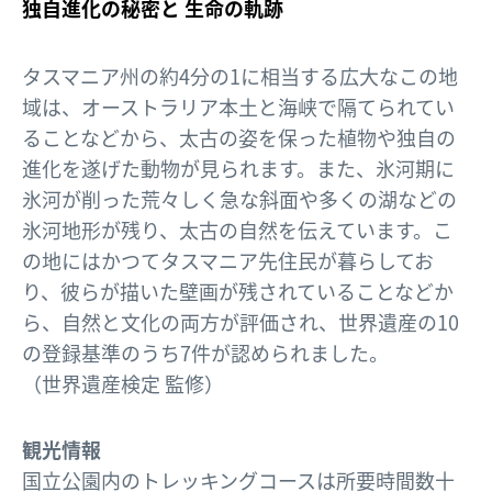
独自進化の秘密と 生命の軌跡
タスマニア州の約4分の1に相当する広大なこの地
域は、オーストラリア本土と海峡で隔てられてい
ることなどから、太古の姿を保った植物や独自の
進化を遂げた動物が見られます。また、氷河期に
氷河が削った荒々しく急な斜面や多くの湖などの
氷河地形が残り、太古の自然を伝えています。こ
の地にはかつてタスマニア先住民が暮らしてお
り、彼らが描いた壁画が残されていることなどか
ら、自然と文化の両方が評価され、世界遺産の10
の登録基準のうち7件が認められました。
（世界遺産検定 監修）
観光情報
国立公園内のトレッキングコースは所要時間数十