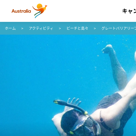
キャ
コンテンツへスキップ
フッターナビゲーションへスキップ
ホーム
アクティビティ
ビーチと島々
グレートバリアリー