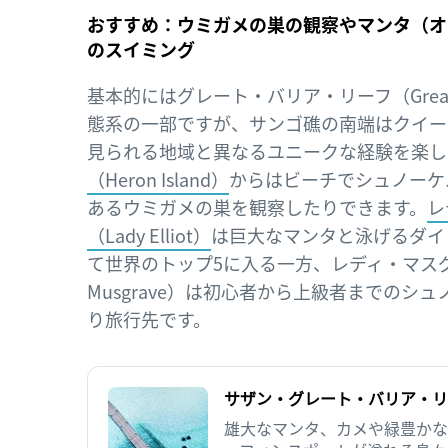
おすすめ：ウミガメの巣の観察やマンタ（オ
のスイミング
基本的にはグレート・バリア・リーフ（Great Ba
態系の一部ですが、サンゴ礁の南端はクイー
見られる地域と異なるユニークな経験を楽し
（Heron Island）
からはビーチでシュノーケ
あるウミガメの巣を観察したりできます。
レ
（Lady Elliot）
は巨大なマンタと泳げるダイ
て世界のトップ5に入る一方、レディ・マスグ
Musgrave）は初心者から上級者までのシ
り旅行先です。
サザン・グレート・バリア・リ
雄大なマンタ、カメや緑豊かな