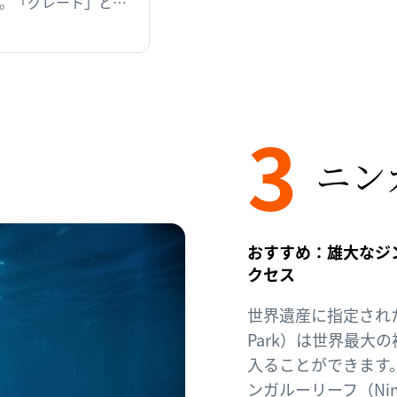
。「グレート」と呼
3
ニン
おすすめ：雄大なジ
クセス
世界遺産に指定されたニ
Park）は世界最大
入ることができます。
ンガルーリーフ（Nin