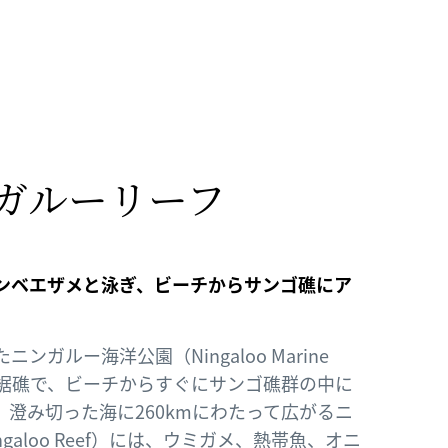
ガルーリーフ
ンベエザメと泳ぎ、ビーチからサンゴ礁にア
ンガルー海洋公園（Ningaloo Marine
の裾礁で、ビーチからすぐにサンゴ礁群の中に
澄み切った海に260kmにわたって広がるニ
galoo Reef）には、ウミガメ、熱帯魚、オニ