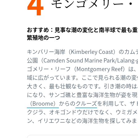
4
モンゴメリー・
おすすめ：見事な潮の変化と南半球で最も重
繁殖地の一つ
キンバリー海岸（Kimberley Coast）の
公園（Camden Sound Marine Park/Lala
ゴメリー・リーフ（Montgomery Reef
域に広がっています。ここで見られる潮の変
大きく、最も壮観なものです。引き潮の時は
になり、サンゴ礁と豊富な海洋生物が姿を現
（Broome）
からの
クルーズ
を利用して、ザ
クジラ、オキゴンドウだけでなく、ウミガメ
ン、イリエワニなどの海洋生物を探してみま