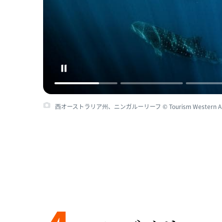
西オーストラリア州、ニンガルーリーフ © Tourism Western Aus