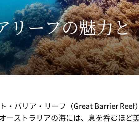
リーフの​魅力と​
リア・リーフ（Great Barrier R
オーストラリアの海には、息を呑むほど