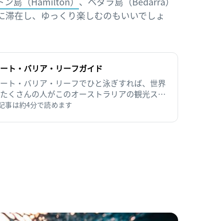
ン島（Hamilton）
、ベダラ島（Bedarra）
に滞在し、ゆっくり楽しむのもいいでしょ
ート・バリア・リーフガイド
ート・バリア・リーフでひと泳ぎすれば、世界
たくさんの人がこのオーストラリアの観光スポ
を「行ってみたいところリスト」に追加する理
記事は約4分で読めます
わかるでしょう。