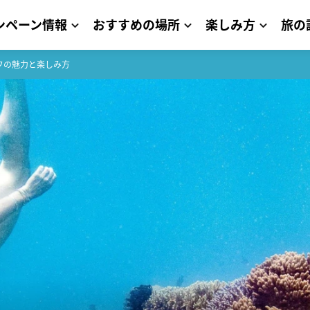
ンペーン情報
おすすめの場所
楽しみ方
旅の
フの魅力と楽しみ方