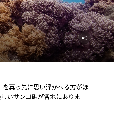
eef）を真っ先に思い浮かべる方がほ
美しいサンゴ礁が各地にありま