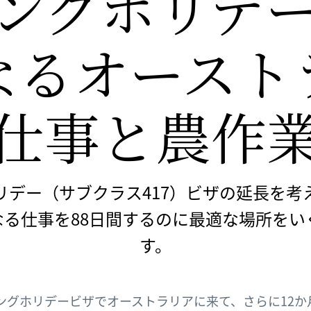
ングホリデー
なる​オースト
仕事と​農作
リデー（サブクラス417）ビザの延長を考
なる仕事を88日間するのに最適な場所をい
す。
ングホリデービザでオーストラリアに来て、さらに12か