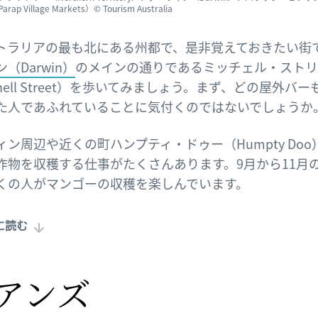
ap Village Markets）© Tourism Australia
トラリアの最も北にある州都で、是非覚えておきたい街
（Darwin）
のメインの通りであるミッチェル・ストリ
chell Street）を歩いてみましょう。まず、どの屋外バ
た人であふれていることに気付くのではないでしょうか
ィン周辺や近くの町ハンプティ・ドゥー（Humpty Doo
作物を収穫する仕事がたくさんあります。9月から11月
くの人がマンゴーの収穫を楽しんでいます。
に読む
アンズ