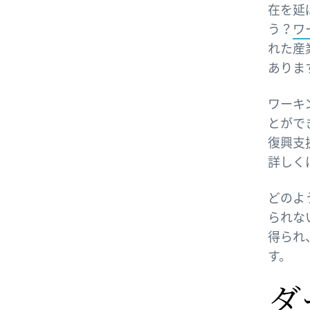
在を延
う？
ワ
れた産
ありま
ワーキ
とがで
復興支
詳しく
どのよ
られな
得られ
す。
ダ