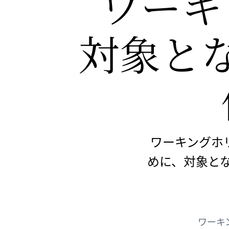
ワーキ
対象と​
ワーキングホ
めに、対象と
ワーキ