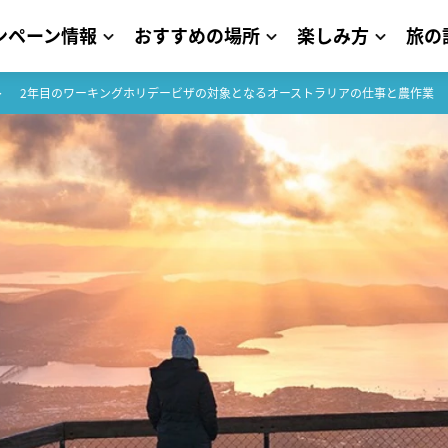
ンペーン情報
おすすめの場所
楽しみ方
旅の
2年目のワーキングホリデービザの対象となるオーストラリアの仕事と農作業