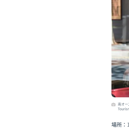
南オー
Touris
場所：