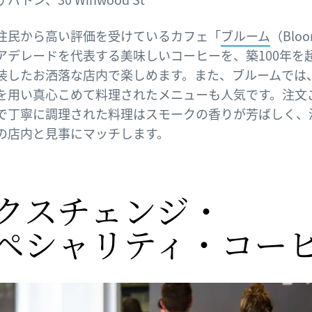
住民から高い評価を受けているカフェ「
ブルーム
（Blo
アデレードを代表する美味しいコーヒーを、築100年を
装したお洒落な店内で楽しめます。また、ブルームでは
を用い真心こめて料理されたメニューも人気です。注文
で丁寧に調理された料理はスモークの香りが芳ばしく、
の店内と見事にマッチします。
クスチェンジ・
ペシャリティ・コー