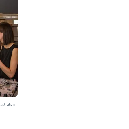
ralian