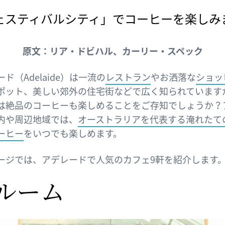
ェスティバルシティ」でコーヒーを楽しみ
原文：リア・ドビハル、カーリー・スペック
ド（Adelaide）は一流の
レストラン
やお洒落な
ショッ
ポット、美しい郊外の住宅街などで広く知られています
は絶品のコーヒーも楽しめることをご存知でしょうか？
内や周辺地域では、
オーストラリアを代表する淹れたて
ーヒー
をいつでも楽しめます。
ージでは、アデレードで人気のカフェ9軒を紹介します
ルーム