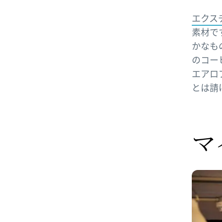
エクスチ
素材で
かなも
のコー
エアロ
とは請
マ