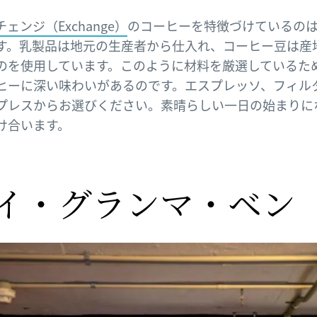
ェンジ（Exchange）
のコーヒーを特徴づけているの
す。乳製品は地元の生産者から仕入れ、コーヒー豆は産
のを使用しています。このように材料を厳選しているた
ヒーに深い味わいがあるのです。エスプレッソ、フィル
プレスからお選びください。素晴らしい一日の始まりに
け合います。
イ・グランマ・ベン