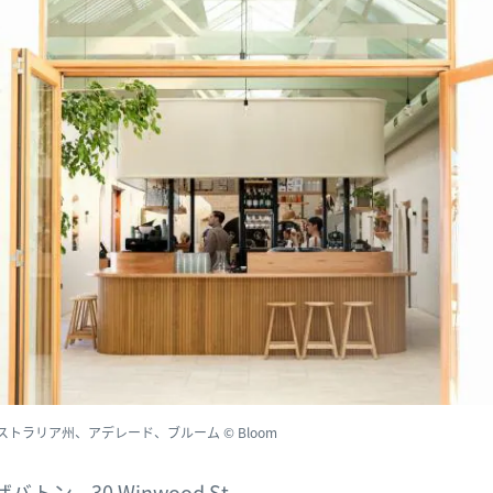
ストラリア州、アデレード、ブルーム © Bloom
ザバトン、30 Winwood St