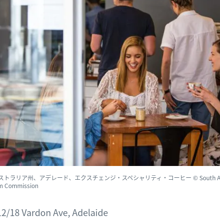
ストラリア州、アデレード、エクスチェンジ・スペシャリティ・コーヒー © South Aust
m Commission
12/18 Vardon Ave, Adelaide