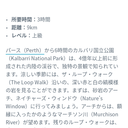
所要時間：
3時間
距離：
9km
レベル：
上級
パース（Perth）
から6時間のカルバリ国立公園
（Kalbarri National Park）は、4億年以上前に形
成された内陸の渓谷で、独特の景観で知られてい
ます。涼しい季節には、ザ・ループ・ウォーク
（The Loop Walk）沿いの、深い赤と白の縞模様
の岩を見ることができます。まずは、砂岩のアー
チ、ネイチャーズ・ウィンドウ（Nature's
Window）に行ってみましょう。アーチからは、額
縁に入ったかのようなマーチソン川（Murchison
River）が望めます。残りのループ・ウォークは、