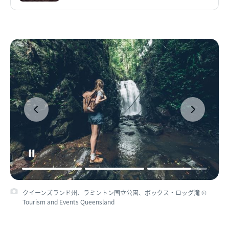
クイーンズランド州、ラミントン国立公園、ボックス・ロッグ滝 ©
Tourism and Events Queensland