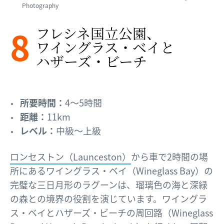
Photography
8
フレシネ国立公園、​
ワイングラス・ベイと​
ハザーズ・ビーチ
所要時間：
4～5時間
距離：
11km
レベル：
中級～上級
ロンセストン（Launceston）
から車で2時間の場
所にあるワイングラス・ベイ（Wineglass Bay）の
完璧な三日月形のラグーンは、瑠璃色の海と深緑
の森との境界の役割を演じています。ワイングラ
ス・ベイとハザーズ・ビーチの周回路（Wineglass