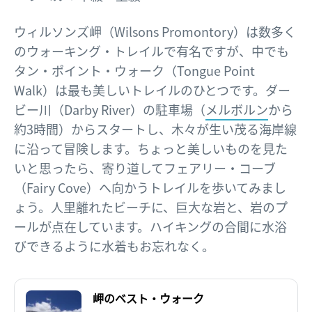
ウィルソンズ岬（Wilsons Promontory）は数多く
のウォーキング・トレイルで有名ですが、中でも
タン・ポイント・ウォーク（Tongue Point
Walk）は最も美しいトレイルのひとつです。ダー
ビー川（Darby River）の駐車場（
メルボルン
から
約3時間）からスタートし、木々が生い茂る海岸線
に沿って冒険します。ちょっと美しいものを見た
いと思ったら、寄り道してフェアリー・コーブ
（Fairy Cove）へ向かうトレイルを歩いてみまし
ょう。人里離れたビーチに、巨大な岩と、岩のプ
ールが点在しています。ハイキングの合間に水浴
びできるように水着もお忘れなく。
岬のベスト・ウォーク