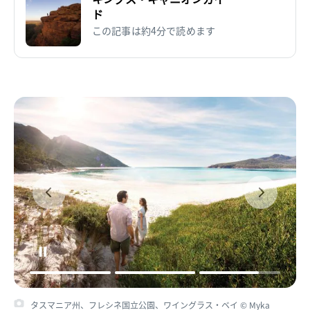
ド
この記事は約4分で読めます
タスマニア州、フレシネ国立公園、ワイングラス・ベイ © Myka