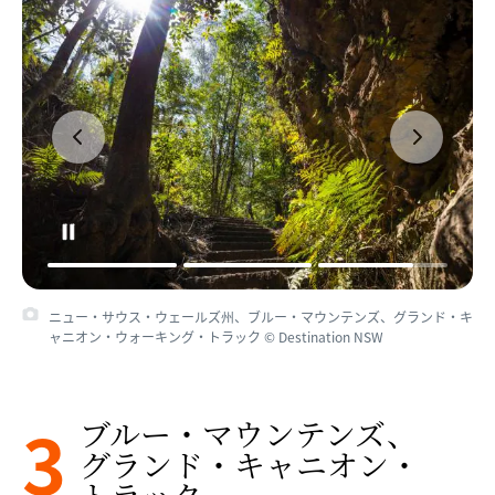
ニュー・サウス・ウェールズ州、ブルー・マウンテンズ、グランド・キ
ャニオン・ウォーキング・トラック © Destination NSW
3
ブルー・マウンテンズ、​
グランド・​キャニオン・​
トラック