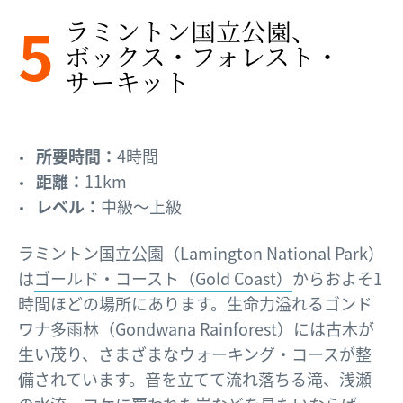
5
ラミントン国立公園、​
ボックス・フォレスト・
サーキット
所要時間：
4時間
距離：
11km
レベル：
中級～上級
ラミントン国立公園（Lamington National Park）
は
ゴールド・コースト（Gold Coast）
からおよそ1
時間ほどの場所にあります。生命力溢れるゴンド
ワナ多雨林（Gondwana Rainforest）には古木が
生い茂り、さまざまなウォーキング・コースが整
備されています。音を立てて流れ落ちる滝、浅瀬