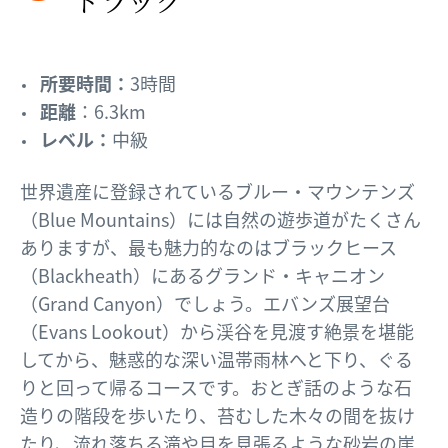
所要時間：
3時間
距離
：6.3km
レベル：
中級
世界遺産に登録されているブルー・マウンテンズ
（Blue Mountains）には自然の遊歩道がたくさん
ありますが、最も魅力的なのはブラックヒース
（Blackheath）にあるグランド・キャニオン
（Grand Canyon）でしょう。エバンズ展望台
（Evans Lookout）から渓谷を見渡す絶景を堪能
してから、魅惑的な深い温帯雨林へと下り、ぐる
りと回って帰るコースです。おとぎ話のような石
造りの階段を歩いたり、苔むした木々の間を抜け
たり、流れ落ちる滝や目を見張るような砂岩の崖