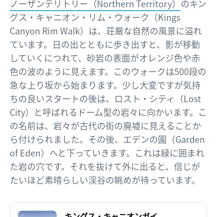
ノーザンテリトリー（Northern Territory）
のキン
グス・キャニオン・リム・ウォーク（Kings
Canyon Rim Walk）は、荘厳な自然の風景に溢れ
ています。日の出とともに歩き出すと、影が移動
していくにつれて、砂岩の表面がオレンジ色や赤
色の波のように見えます。このウォークは500段の
急な上り坂から始まります。少し大変ですが気持
ちの良いスタートの後は、ロスト・シティ（Lost
City）と呼ばれるドーム型の岩々に向かいます。こ
の名前は、岩々が古代の街の廃墟に見えることか
ら付けられました。その後、エデンの園（Garden
of Eden）へと下っていきます。これは緑に囲まれ
た岩の穴です。それを抜けて外に出ると、信じが
たいほど素晴らしい渓谷の眺めが待っています。
キングス・キャニオンガイ