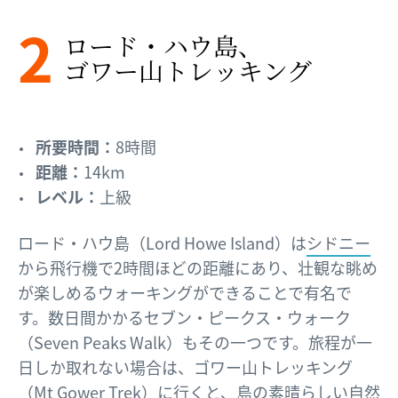
2
ロード・ハウ島、​
ゴワー山トレッキング
所要時間：
8時間
距離：
14km
レベル：
上級
ロード・ハウ島（Lord Howe Island）は
シドニー
から飛行機で2時間ほどの距離にあり、壮観な眺め
が楽しめるウォーキングができることで有名で
す。数日間かかるセブン・ピークス・ウォーク
（Seven Peaks Walk）もその一つです。旅程が一
日しか取れない場合は、ゴワー山トレッキング
（Mt Gower Trek）に行くと、島の素晴らしい自然