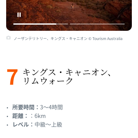
ノーザンテリトリー、キングス・キャニオン © Tourism Australia
7
キングス・​キャニオン、​
リムウォーク
所要時間：
3～4時間
距離：
：6km
レベル：
中級～上級