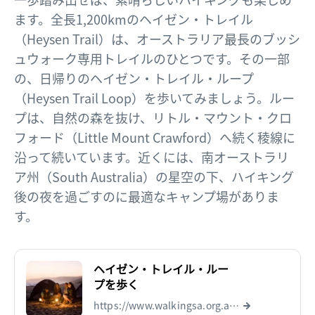
ます。全長1,200kmのヘイゼン・トレイル
（Heysen Trail）は、オーストラリア最長のブッシ
ュウォーク専用トレイルのひとつです。その一部
の、日帰りのヘイゼン・トレイル・ループ
（Heysen Trail Loop）を歩いてみましょう。ルー
プは、自然の森を抜け、リトル・マウント・クロ
フォード（Little Mount Crawford）へ続く稜線に
沿って続いています。近くには、南オーストラリ
ア州（South Australia）の星空の下、ハイキング
後の夜を過ごすのに最適なキャンプ場がありま
す。
ヘイゼン・トレイル・ルー
プを歩く
https://www.walkingsa.org.au/walk/find-a-place-to-walk/heysen-trail-loop-through-mount-crawford/