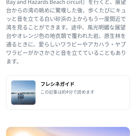
Bay and Hazards Beach circuit）を行くと、展望
台からの湾の眺めに驚嘆した後、歩くたびにキュ
ッと音を立てる白い砂浜の上からもう一度間近で
湾を見ることができます。途中、風光明媚な展望
台やオレンジ色の地衣類で覆われた岩、原生林を
通るときに、愛らしいワラビーやアカハラ・ヤブ
ワラビーがかさかさと音を立てていることもあり
ます。
フレシネガイド
この記事は約4分で読めます