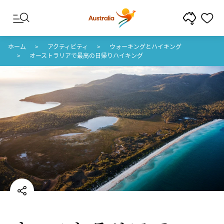
コンテンツへスキップ
フッターナビゲーションへスキップ
ホーム
アクティビティ
ウォーキングとハイキング
オーストラリアで最高の日帰りハイキング