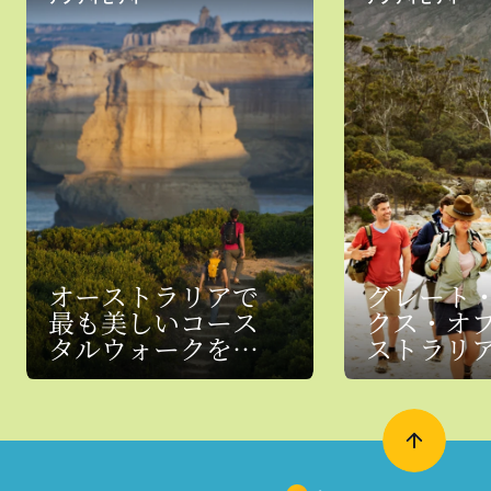
オーストラリアで
グレート
最も美しいコース
クス・オ
タルウォークを楽
ストラリ
しむ