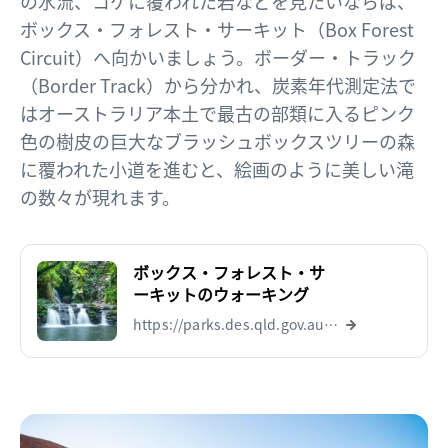
の水流、コケに覆われた岩などを見たいならば、
ボックス・フォレスト・サーキット（Box Forest
Circuit）へ向かいましょう。ボーダー・トラック
（Border Track）から分かれ、炭素年代測定法で
はオーストラリア本土で最古の部類に入るピンク
色の樹皮の巨大なブラッシュボックスツリーの森
に覆われた小道を進むと、絵画のように美しい滝
の数々が現れます。
ボックス・フォレスト・サ
ーキットのウォーキング
https://parks.des.qld.gov.au/parks/lamington/journeys/box-forest-circuit