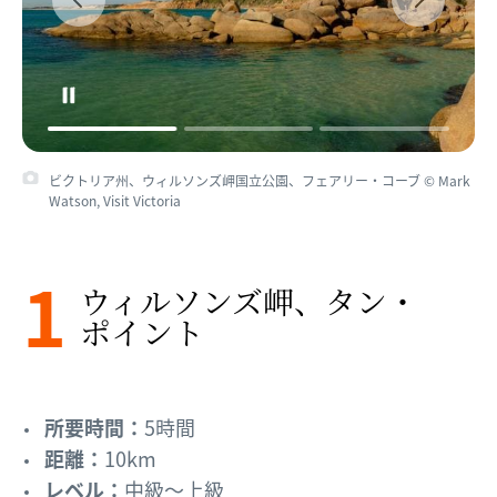
ビクトリア州、ウィルソンズ岬国立公園、タン・ポイント © Mark
Watson, Visit Victoria
1
ウィルソンズ岬、​タン・
ポイント
所要時間：
5時間
距離：
10km
レベル：
中級～上級