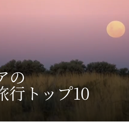
の​
旅行トップ10