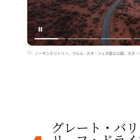
ノーザンテリトリー、ウルル - カタ・ジュタ国立公園、カタ・ジュタ © T
グレート・バリ
リーフ・ドライブ