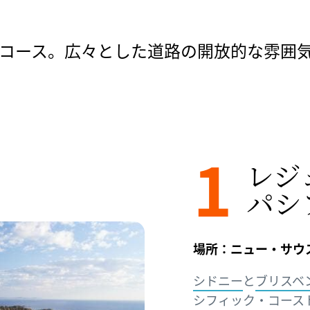
コース。広々とした道路の開放的な雰囲
1
レジ
パシ
場所：ニュー・サウ
シドニー
と
ブリスベ
シフィック・コースト（Le