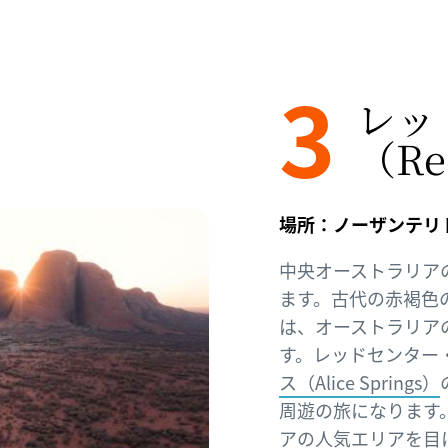
3
レッ
（Red
場所：ノーザンテリトリー（
中央オーストラリア
ます。古代の赤褐色
は、オーストラリア
す。レッドセンター
ス（Alice Springs）
周遊の旅になります
アの人気エリアを目