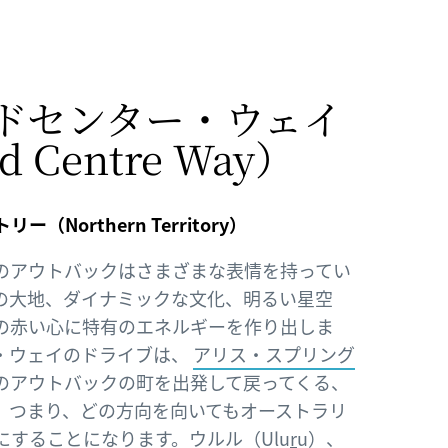
ドセンター・ウェイ​
 Centre Way）​
Northern Territory）
のアウトバックはさまざまな表情を持ってい
の大地、ダイナミックな文化、明るい星空
の赤い心に特有のエネルギーを作り出しま
・ウェイのドライブは、
アリス・スプリング
のアウトバックの町を出発して戻ってくる、
。つまり、どの方向を向いてもオーストラリ
にすることになります。
ウルル（Ulu
r
u）、