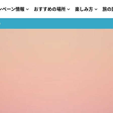
ンペーン情報
おすすめの場所
楽しみ方
旅の
0