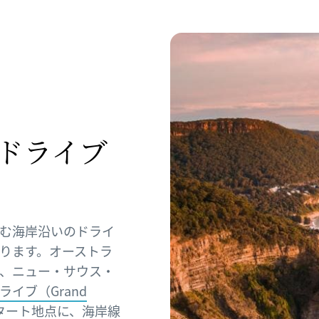
ドライブ
む海岸沿いのドライ
ります。オーストラ
、ニュー・サウス・
イブ（Grand
タート地点に、海岸線