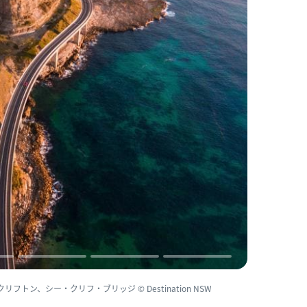
トン、シー・クリフ・ブリッジ © Destination NSW