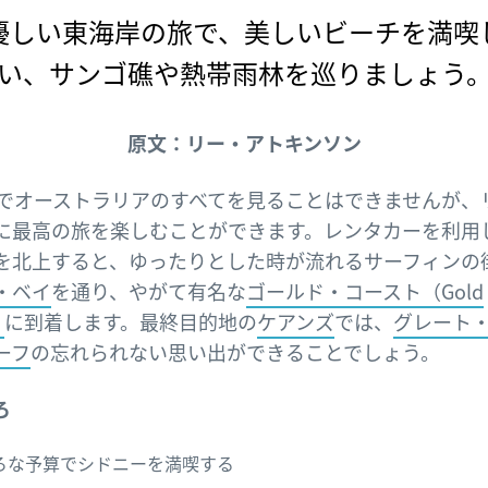
優しい東海岸の旅で、美しいビーチを満喫
い、サンゴ礁や熱帯雨林を巡りましょう
原文：リー・アトキンソン
間でオーストラリアのすべてを見ることはできませんが、
に最高の旅を楽しむことができます。レンタカーを利用
を北上すると、ゆったりとした時が流れるサーフィンの
・ベイ
を通り、やがて有名な
ゴールド・コースト（Gold
）
に到着します。最終目的地の
ケアンズ
では、
グレート
ーフ
の忘れられない思い出ができることでしょう。
ろ
ろな予算でシドニーを満喫する