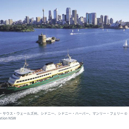
・サウス・ウェールズ州、シドニー、シドニー・ハーバー、マンリー・フェリー ©
ation NSW