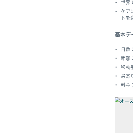
世界
ケア
トを
基本デ
日数
距離：
移動
最寄
料金