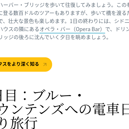
ハーバー・ブリッジを歩いて往復してみましょう。この
に登る数百ドルのツアーもありますが、歩いて橋を渡る
で、壮大な景色も楽しめます。1日の終わりには、シド
ハウスの隣にある
オペラ・バー（Opera Bar）
で、ドリ
リッジの後ろに沈んでいく夕日を眺めましょう。
クスをより深く知る
日目：ブルー・
ウンテンズへの
​電車
り旅行