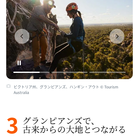
ビクトリア州、グランピアンズ、ハンギン・アウト © Tourism
Australia
3
グランピアンズで、​
古来からの​大地と​つながる​