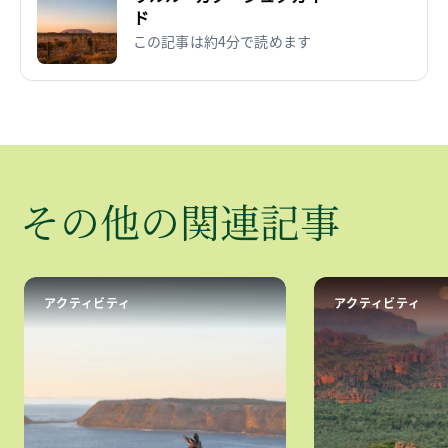
ド
この記事は約4分で読めます
​その​他の​関連記事
アクティビティ
アクティビティ