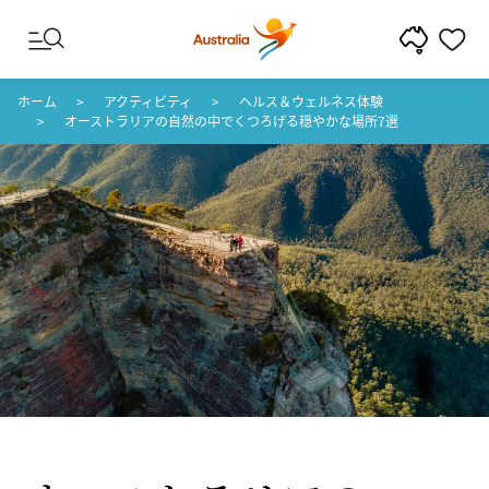
コンテンツへスキップ
フッターナビゲーションへスキップ
ホーム
アクティビティ
ヘルス＆ウェルネス体験
オーストラリアの自然の中でくつろげる穏やかな場所7選