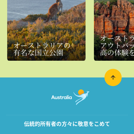
オースト
オーストラリアの
アウトバ
有名な国立公園
高の体験
伝統的所有者の方々に敬意をこめて