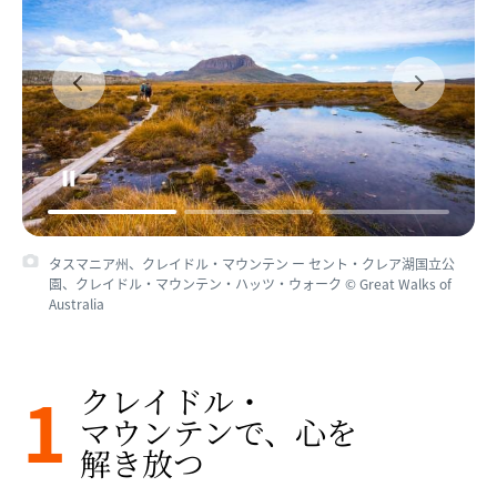
タスマニア州、クレイドル・マウンテン ー セント・クレア湖国立公
園、クレイドル・マウンテン、オーバーランド・トラック © Tourism
Tasmania
1
クレイドル・
マウンテンで、​心を​
解き放つ