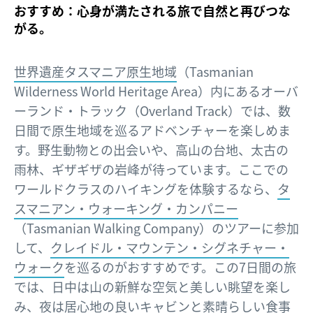
おすすめ：心身が満たされる旅で自然と再びつな
がる。
世界遺産タスマニア原生地域
（Tasmanian
Wilderness World Heritage Area）内にあるオーバ
ーランド・トラック（Overland Track）では、数
日間で原生地域を巡るアドベンチャーを楽しめま
す。野生動物との出会いや、高山の台地、太古の
雨林、ギザギザの岩峰が待っています。ここでの
ワールドクラスのハイキングを体験するなら、
タ
スマニアン・ウォーキング・カンパニー
（Tasmanian Walking Company）のツアーに参加
して、
クレイドル・マウンテン・シグネチャー・
ウォーク
を巡るのがおすすめです。この7日間の旅
では、日中は山の新鮮な空気と美しい眺望を楽し
み、夜は居心地の良いキャビンと素晴らしい食事