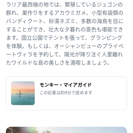
ラリア最西端の地では、繁殖しているジュゴンの
群れ、巣作りをするアカウミガメ、小型有袋類の
バンディクート、砂漠ネズミ、多数の海鳥を目に
することができ、壮大な夕暮れの景色も堪能でき
ます。国立公園でテントを張って、グランピング
を体験。もしくは、オーシャンビューのプライベ
ートヴィラを予約して、陽光が降り注ぐ人里離れ
たワイルドな島の美しさを満喫しましょう。
モンキー・マイアガイド
この記事は約4分で読めます