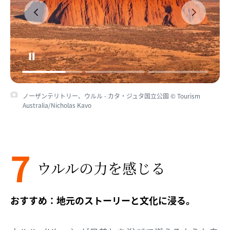
ノーザンテリトリー、ウルル - カタ・ジュタ国立公園 © Tourism
Australia/Nicholas Kavo
7
ウルルの​力を​感じる​
おすすめ：地元のストーリーと文化に浸る。