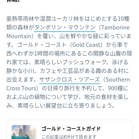
亜熱帯雨林や湿潤ユーカリ林をはじめとする10種
類の森林が
タンボリン・マウンテン
（Tamborine
Mountain）を覆い、山を鮮やかな緑に彩っていま
す。ゴールド・コースト（Gold Coast）から車で
西へわずか1時間の場所にあるこの閑静な山腹の隠
れ家では、素晴らしいブッシュウォーク、泳げる
静かな小川、カフェや工芸品がある趣のある村に
出会えます。
サザンクロス・ツアーズ
（Southern
Cross Tours）の日帰り旅行を予約して、900種に
およぶ山の植物について学び、地元の食材を楽し
み、素晴らしい展望台に立ち寄りましょう。
ゴールド・コーストガイド
この記事は約4分で読めます