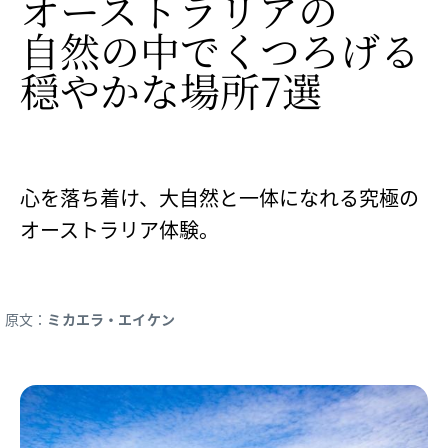
オーストラリアの​
自然の​中で​くつろげる​
穏やかな​場所7選
心を落ち着け、大自然と一体になれる究極の
オーストラリア体験。
原文：
ミカエラ・エイケン