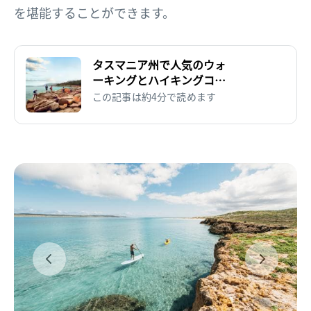
を堪能することができます。
タスマニア州で人気のウォ
ーキングとハイキングコー
ス
この記事は約4分で読めます