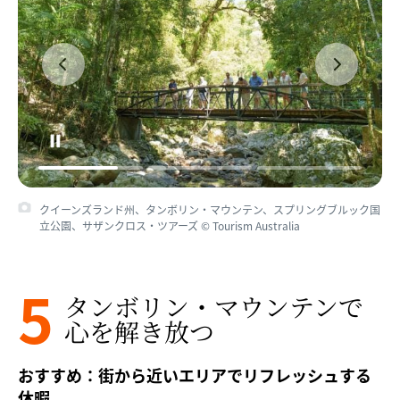
クイーンズランド州、タンボリン・マウンテン、スプリングブルック国
立公園、サザンクロス・ツアーズ © Tourism Australia
5
タンボリン・マウンテンで​
心を​解き放つ
おすすめ：街から近いエリアでリフレッシュする
休暇。