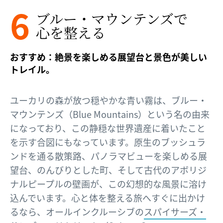
6
ブルー・マウンテンズで​
心を​整える​
おすすめ：絶景を楽しめる展望台と景色が美しい
トレイル。
ユーカリの森が放つ穏やかな青い霧は、ブルー・
マウンテンズ（Blue Mountains）という名の由来
になっており、この静穏な世界遺産に着いたこと
を示す合図にもなっています。原生のブッシュラ
ンドを通る散策路、パノラマビューを楽しめる展
望台、のんびりとした町、そして古代のアボリジ
ナルピープルの壁画が、この幻想的な風景に溶け
込んでいます。心と体を整える旅へすぐに出かけ
るなら、オールインクルーシブの
スパイサーズ・