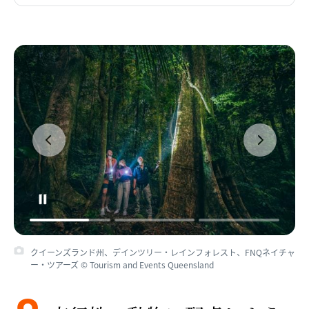
クイーンズランド州、デインツリー・レインフォレスト、FNQネイチャ
ー・ツアーズ © Tourism and Events Queensland