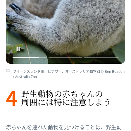
クイーンズランド州、ビアワー、オーストラリア動物園 © Ben Beaden
/ Australia Zoo
4
野生動物の​赤ちゃんの​
周囲には​特に​注意しよう
赤ちゃんを連れた動物を見つけることは、野生動