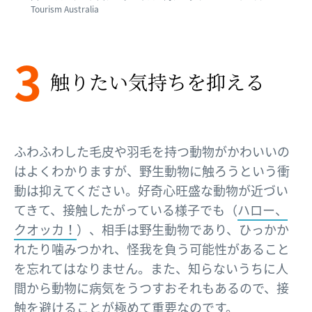
Tourism Australia
3
触りたい​気持ちを​抑える​
ふわふわした毛皮や羽毛を持つ動物がかわいいの
はよくわかりますが、野生動物に触ろうという衝
動は抑えてください。好奇心旺盛な動物が近づい
てきて、接触したがっている様子でも（
ハロー、
クオッカ！
）、相手は野生動物であり、ひっかか
れたり噛みつかれ、怪我を負う可能性があること
を忘れてはなりません。また、知らないうちに人
間から動物に病気をうつすおそれもあるので、接
触を避けることが極めて重要なのです。