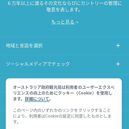
６万年以上に渡るその文化ならびにカントリーの管理に
敬意を表します。
もっと見る
地域と言語を選択
ソーシャルメディアでチェック
このサイトについて
オーストラリア政府観光局は利用者のユーザーエクスペ
リエンスの向上のためにクッキー（Cookie）を使用し
ます。
詳細について
。
その他のサイト
このページ内のいずれかのリンクをクリックすること
により、利用者はCookieの設定に同意したものとしま
商品に関する免責事項
す。