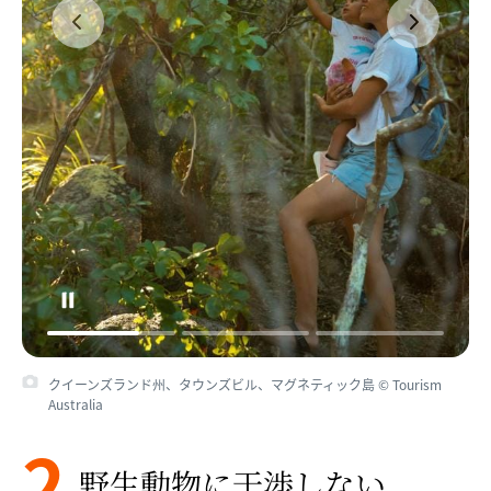
クイーンズランド州、タウンズビル、マグネティック島 © Tourism
Australia
2
野生動物に​干渉しない​