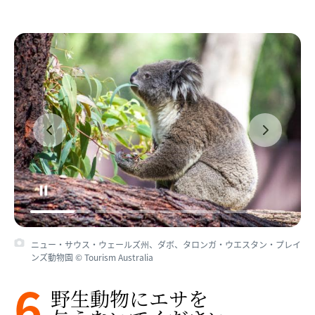
ニュー・サウス・ウェールズ州、ダボ、タロンガ・ウエスタン・プレイ
ンズ動物園 © Tourism Australia
6
野生動物に​エサを​