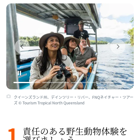
クイーンズランド州、デインツリー・リバー、FNQネイチャー・ツアー
ズ © Tourism Tropical North Queensland
1
責任の​ある​野生動物体験を​
選びましょう​