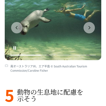
南オーストラリア州、エア半島 © South Australian Tourism
Commission/Caroline Fisher
5
動物の​生息地に​配慮を​
示そう​