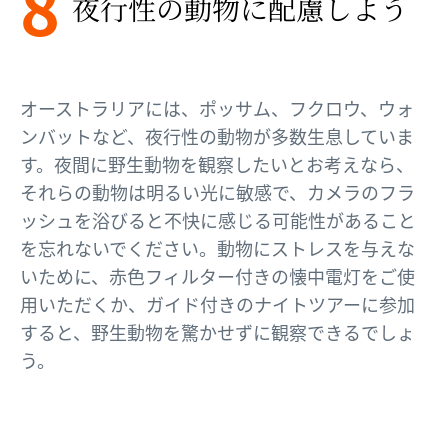
8
​夜​行性の​動物に​配慮しよう
オーストラリアには、ポッサム、フクロウ、ウォ
ンバットなど、夜行性の動物が多数生息していま
す。夜間に野生動物を観察したいとお考えなら、
それらの動物は明るい光に敏感で、カメラのフラ
ッシュを浴びると不快に感じる可能性があること
を忘れないでください。動物にストレスを与えな
いために、赤色フィルター付きの懐中電灯をご使
用いただくか、ガイド付きのナイトツアーに参加
すると、野生動物を驚かせずに観察できるでしょ
う。