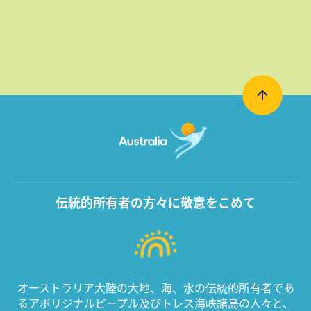
伝統的所有者の方々に敬意をこめて
オーストラリア大陸の大地、海、水の伝統的所有者であ
るアボリジナルピープル及びトレス海峡諸島の人々と、