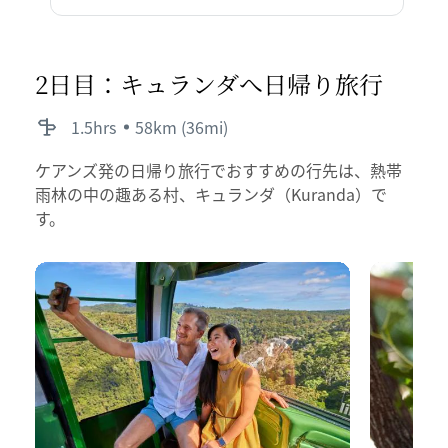
2日目：キュランダへ
​日
帰り旅行
1.5hrs
58km (36mi)
ケアンズ発の日帰り旅行でおすすめの行先は、熱帯
雨林の中の趣ある村、キュランダ（Kuranda）で
す。