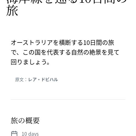
旅
オーストラリアを横断する10日間の旅
で、この国を代表する自然の絶景を見て
回りましょう。
原文：
レア・ドビハル
旅の
​概要
10 days