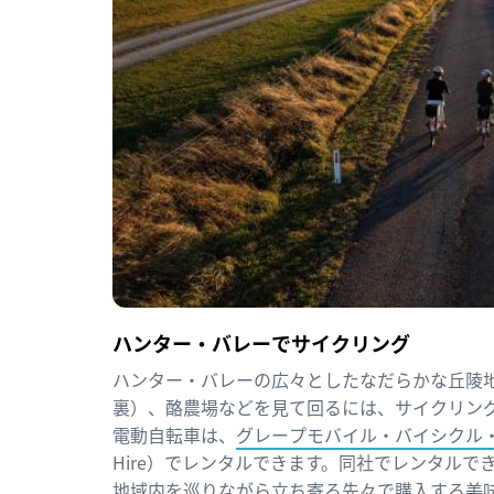
ハンター・バレーでサイクリング
ハンター・バレーの広々としたなだらかな丘陵
裏）、酪農場などを見て回るには、サイクリン
電動自転車は、
グレープモバイル・バイシクル
Hire）でレンタルできます。同社でレンタル
地域内を巡りながら立ち寄る先々で購入する美