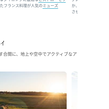
活用したフランス料理が人気の
ミューズ
か、製造現場の見学
させてもらえます。
ライ
す合間に、地上や空中でアクティブなア