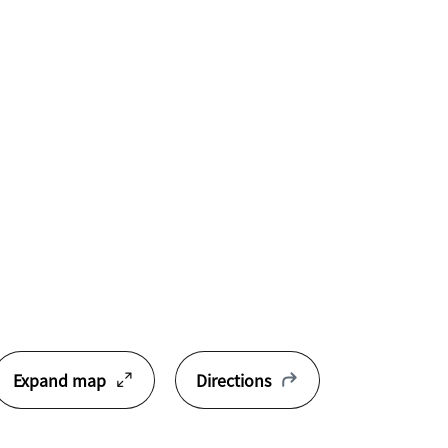
Expand map
Directions