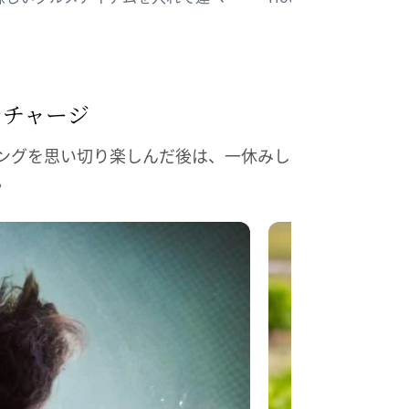
を
​チャージ
ングを思い切り楽しんだ後は、一休みし
。