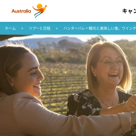
キャ
コンテンツへスキップ
フッターナビゲーションへスキップ
ホーム
ツアーと日程
ハンターバレー観光と美味しい食。ワイン