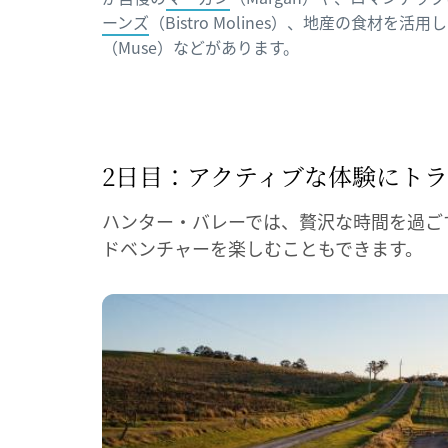
ーンズ
（Bistro Molines）、地産の食材を
（Muse）などがあります。
2日目：アクティブな​体験に
​ト
ハンター・バレーでは、贅沢な時間を過ご
ドベンチャーを楽しむこともできます。