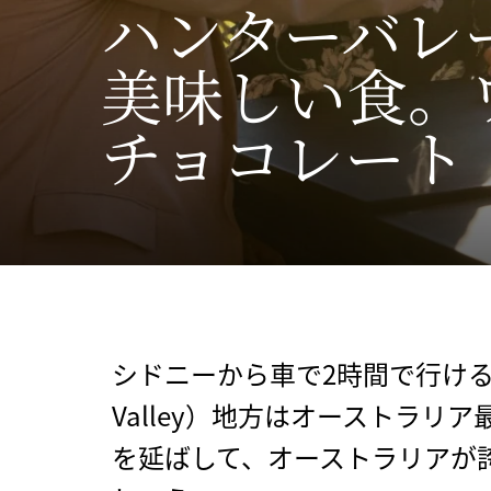
ハンターバレ
美味しい食。
チョコレート
シドニーから車で2時間で行けるハ
Valley）地方はオーストラリ
を延ばして、オーストラリアが